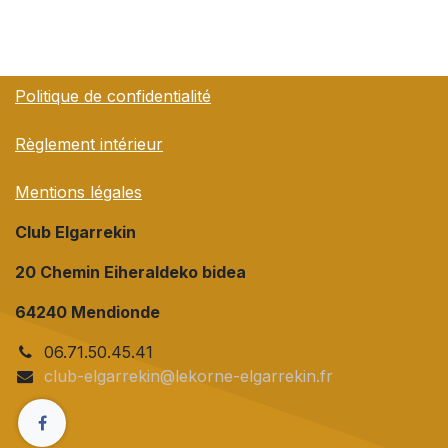
Politique de confidentialité
Règlement intérieur
Mentions légales
Club Elgarrekin
20 Chemin Eiheraldeko bidea
64240 Mendionde
06.71.50.45.41
club-elgarrekin@lekorne-elgarrekin.fr