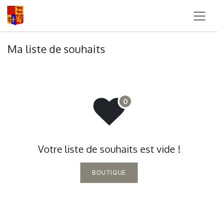
SE RENDRE AU CONTENU
Ma liste de souhaits
Votre liste de souhaits est vide !
BOUTIQUE