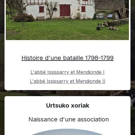
L’abbé Ississary et Mendionde
Histoire d'une bataille 1798-1799
L'abbé Ississarry et Mendionde I
L'abbé Ississarry et Mendionde II
Urtsuko xoriak
Naissance d'une association